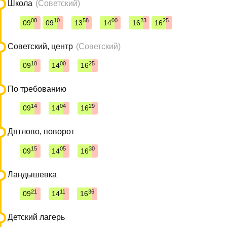
Школа
(Советский)
08
10
58
00
23
25
09
09
13
14
16
16
Советский, центр
(Советский)
10
00
25
09
14
16
По требованию
14
04
29
09
14
16
Дятлово, поворот
15
05
30
09
14
16
Ландышевка
21
11
36
09
14
16
Детский лагерь