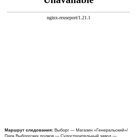
Маршрут следования:
Выборг — Магазин «Генеральский»/
Парк Выборгских полков — Судостроительный завод —