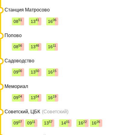
Станция Матросово
51
41
06
08
13
16
Попово
56
46
11
08
13
16
Садоводство
00
50
15
09
13
16
Мемориал
04
54
19
09
13
16
Советский, ЦБК
(Советский)
07
11
57
01
22
26
09
09
13
14
16
16