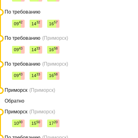
По требованию
42
32
57
09
14
16
По требованию
(Приморск)
43
33
58
09
14
16
По требованию
(Приморск)
43
33
58
09
14
16
Приморск
(Приморск)
Обратно
Приморск
(Приморск)
00
50
20
10
15
17
По требованию
(Приморск)