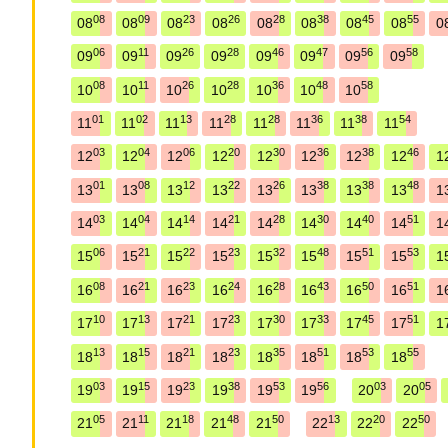
08
09
23
26
28
38
45
55
08
08
08
08
08
08
08
08
0
06
11
26
28
46
47
56
58
09
09
09
09
09
09
09
09
08
11
26
28
36
48
58
10
10
10
10
10
10
10
01
02
13
28
28
36
38
54
11
11
11
11
11
11
11
11
03
04
06
20
30
36
38
46
12
12
12
12
12
12
12
12
1
01
08
12
22
26
38
38
48
13
13
13
13
13
13
13
13
1
03
04
14
21
28
30
40
51
14
14
14
14
14
14
14
14
1
06
21
22
23
32
48
51
53
15
15
15
15
15
15
15
15
1
08
21
23
24
28
43
50
51
16
16
16
16
16
16
16
16
1
10
13
21
23
30
33
45
51
17
17
17
17
17
17
17
17
1
13
15
21
23
35
51
53
55
18
18
18
18
18
18
18
18
03
15
23
38
53
56
03
05
19
19
19
19
19
19
20
20
05
11
18
48
50
13
20
50
21
21
21
21
21
22
22
22