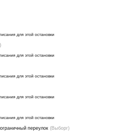
писания для этой остановки
)
писания для этой остановки
писания для этой остановки
писания для этой остановки
писания для этой остановки
Пограничный переулок
(Выборг)