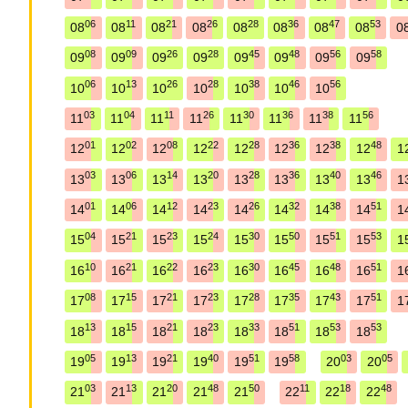
06
11
21
26
28
36
47
53
08
08
08
08
08
08
08
08
0
08
09
26
28
45
48
56
58
09
09
09
09
09
09
09
09
06
13
26
28
38
46
56
10
10
10
10
10
10
10
03
04
11
26
30
36
38
56
11
11
11
11
11
11
11
11
01
02
08
22
28
36
38
48
12
12
12
12
12
12
12
12
1
03
06
14
20
28
36
40
46
13
13
13
13
13
13
13
13
1
01
06
12
23
26
32
38
51
14
14
14
14
14
14
14
14
1
04
21
23
24
30
50
51
53
15
15
15
15
15
15
15
15
1
10
21
22
23
30
45
48
51
16
16
16
16
16
16
16
16
1
08
15
21
23
28
35
43
51
17
17
17
17
17
17
17
17
1
13
15
21
23
33
51
53
53
18
18
18
18
18
18
18
18
05
13
21
40
51
58
03
05
19
19
19
19
19
19
20
20
03
13
20
48
50
11
18
48
21
21
21
21
21
22
22
22