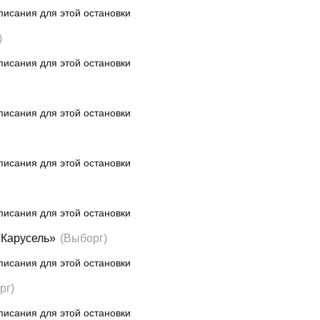
писания для этой остановки
)
писания для этой остановки
писания для этой остановки
писания для этой остановки
писания для этой остановки
«Карусель»
(Выборг)
писания для этой остановки
рг)
писания для этой остановки