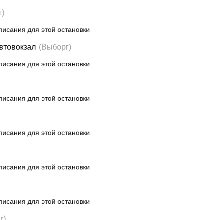
г)
писания для этой остановки
Автовокзал
(Выборг)
писания для этой остановки
писания для этой остановки
писания для этой остановки
писания для этой остановки
писания для этой остановки
г)