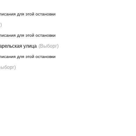
писания для этой остановки
)
писания для этой остановки
арельская улица
(Выборг)
писания для этой остановки
Выборг)